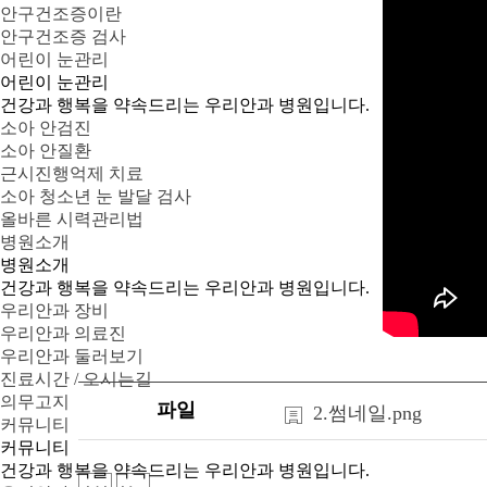
안구건조증이란
안구건조증 검사
어린이 눈관리
어린이 눈관리
건강과 행복을 약속드리는 우리안과 병원입니다.
소아 안검진
소아 안질환
근시진행억제 치료
소아 청소년 눈 발달 검사
올바른 시력관리법
병원소개
병원소개
건강과 행복을 약속드리는 우리안과 병원입니다.
우리안과 장비
우리안과 의료진
우리안과 둘러보기
진료시간 / 오시는길
의무고지
파일
2.썸네일.png
커뮤니티
커뮤니티
건강과 행복을 약속드리는 우리안과 병원입니다.