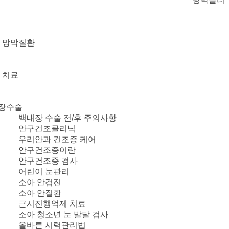
타 망막질환
 치료
장수술
백내장 수술 전/후 주의사항
안구건조클리닉
우리안과 건조증 케어
안구건조증이란
안구건조증 검사
어린이 눈관리
소아 안검진
소아 안질환
근시진행억제 치료
소아 청소년 눈 발달 검사
올바른 시력관리법