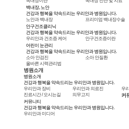
녹내장이란
녹내장 진단 및 치료
백내장, 노안
건강과 행복을 약속드리는 우리안과 병원입니다.
노안과 백내장
프리미엄 백내장수술
안구건조클리닉
건강과 행복을 약속드리는 우리안과 병원입니다.
우리안과 건조증 케어
안구건조증이란
어린이 눈관리
건강과 행복을 약속드리는 우리안과 병원입니다.
소아 안검진
소아 안질환
올바른 시력관리법
병원소개
병원소개
건강과 행복을 약속드리는 우리안과 병원입니다.
우리안과 장비
우리안과 의료진
우리
진료시간 / 오시는길
의무고지
커
커뮤니티
건강과 행복을 약속드리는 우리안과 병원입니다.
우리안과 미디어